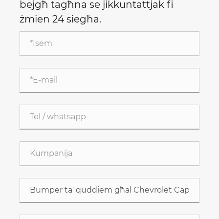
bejgħ tagħna se jikkuntattjak fi
żmien 24 siegħa.