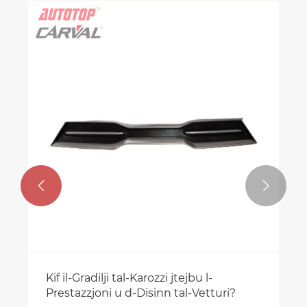


Kif il-Gradilji tal-Karozzi jtejbu l-
Prestazzjoni u d-Disinn tal-Vetturi?