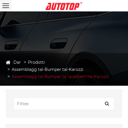
Dar
Prodotti
Assemblaġġ tal-Bumper tal-Karozzi
Assemblaġġ tal-Bumper ta 'quddiem tal-Karozzi